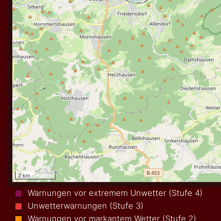
Warnungen vor extremem Unwetter (Stufe 4)
Unwetterwarnungen (Stufe 3)
Warnungen vor markantem Wetter (Stufe 2)