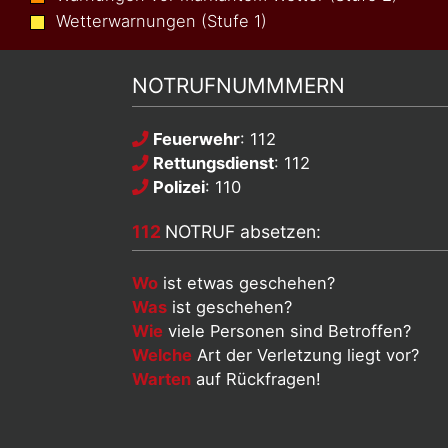
Wetterwarnungen (Stufe 1)
NOTRUFNUMMMERN
Feuerwehr
: 112
Rettungsdienst
: 112
Polizei
: 110
112
NOTRUF absetzen:
Wo
ist etwas geschehen?
Was
ist geschehen?
Wie
viele Personen sind Betroffen?
Welche
Art der Verletzung liegt vor?
Warten
auf Rückfragen!