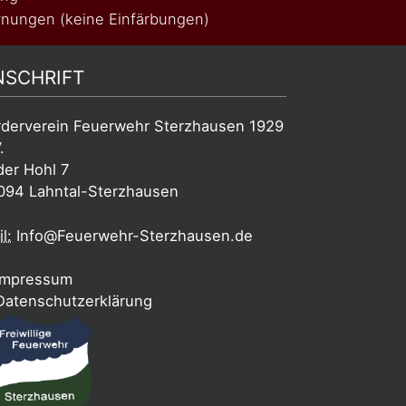
nungen (keine Einfärbungen)
NSCHRIFT
rderverein Feuerwehr Sterzhausen 1929
.
der Hohl 7
094 Lahntal-Sterzhausen
l:
Info@Feuerwehr-Sterzhausen.de
mpressum
atenschutzerklärung