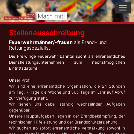
Skip
to
content
Stellenausschreibung
Feuerwehrmänner/-frauen
als Brand- und
Rettungsspezialist:
Die Freiwillige Feuerwehr Lahntal sucht als ehrenamtliches
Dienstleistungsunternehmen zum nächstmöglichen
Eintrittsdatum!
Unser Profil:
Wir sind eine ehrenamtliche Organisation, die 24 Stunden
am Tag, 7 Tage die Woche und 365 Tage im Jahr auf Abruf
zur Verfügung steht.
Wir sehen uns dabei ständig wechselnden Aufgaben
gegenüber.
Unsere Hauptaufgaben liegen in der Brandbekämpfung, der
technischen Hilfeleistung und der Brandschutzerziehung.
Wir suchen ab sofort ehrenamtliche Verstärkung sowohl in