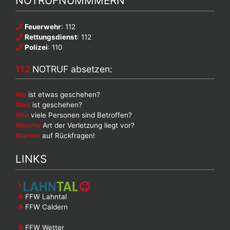
NOTRUFNUMMMERN
Feuerwehr
: 112
Rettungsdienst
: 112
Polizei
: 110
112
NOTRUF absetzen:
Wo
ist etwas geschehen?
Was
ist geschehen?
Wie
viele Personen sind Betroffen?
Welche
Art der Verletzung liegt vor?
Warten
auf Rückfragen!
LINKS
FFW Lahntal
FFW Caldern
FFW Wetter