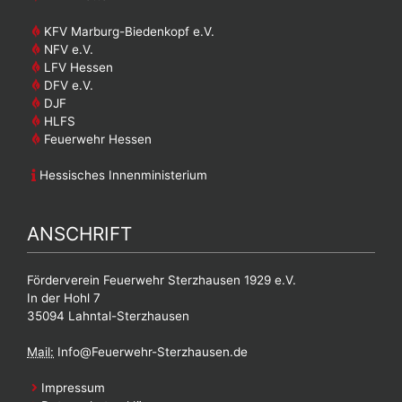
KFV Marburg-Biedenkopf e.V.
NFV e.V.
LFV Hessen
DFV e.V.
DJF
HLFS
Feuerwehr Hessen
Hessisches Innenministerium
ANSCHRIFT
Förderverein Feuerwehr Sterzhausen 1929 e.V.
In der Hohl 7
35094 Lahntal-Sterzhausen
Mail:
Info@Feuerwehr-Sterzhausen.de
Impressum