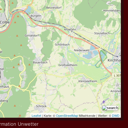
rmation Unwetter