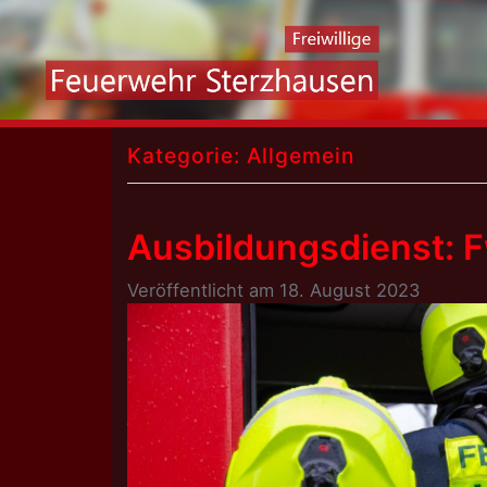
Skip
to
content
Kategorie:
Allgemein
Ausbildungsdienst: 
Veröffentlicht am
18. August 2023