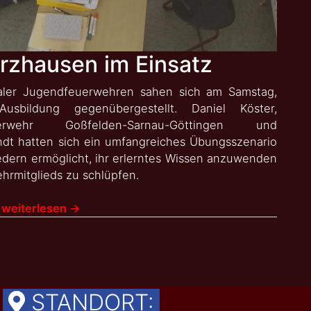
rzhausen im Einsatz
aler Jugendfeuerwehren sahen sich am Samstag,
sbildung gegenübergestellt. Daniel Köster,
wehr Goßfelden-Sarnau-Göttingen und
t hatten sich ein umfangreiches Übungsszenario
dern ermöglicht, ihr erlerntes Wissen anzuwenden
ehrmitglieds zu schlüpfen.
 weiterlesen
→
STANDORT: