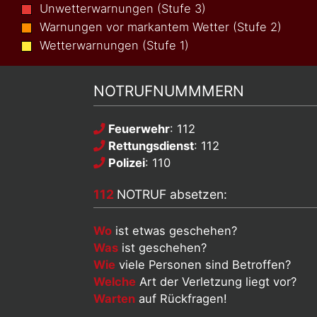
Unwetterwarnungen (Stufe 3)
Warnungen vor markantem Wetter (Stufe 2)
Wetterwarnungen (Stufe 1)
NOTRUFNUMMMERN
Feuerwehr
: 112
Rettungsdienst
: 112
Polizei
: 110
112
NOTRUF absetzen:
Wo
ist etwas geschehen?
Was
ist geschehen?
Wie
viele Personen sind Betroffen?
Welche
Art der Verletzung liegt vor?
Warten
auf Rückfragen!