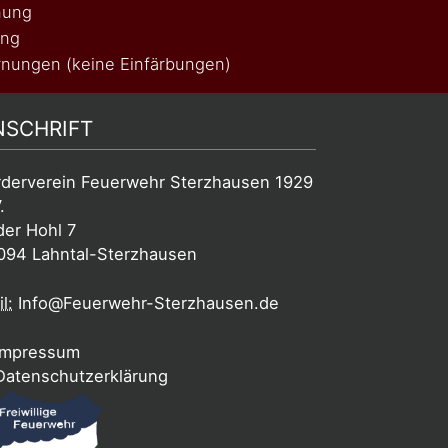
nung
ung
nungen (keine Einfärbungen)
NSCHRIFT
rderverein Feuerwehr Sterzhausen 1929
.
der Hohl 7
094 Lahntal-Sterzhausen
l:
Info@Feuerwehr-Sterzhausen.de
mpressum
atenschutzerklärung