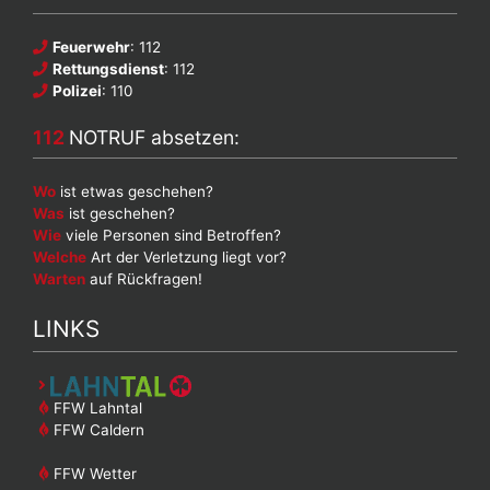
Feuerwehr
: 112
Rettungsdienst
: 112
Polizei
: 110
112
NOTRUF absetzen:
Wo
ist etwas geschehen?
Was
ist geschehen?
Wie
viele Personen sind Betroffen?
Welche
Art der Verletzung liegt vor?
Warten
auf Rückfragen!
LINKS
FFW Lahntal
FFW Caldern
FFW Wetter