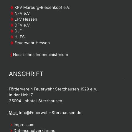
KFV Marburg-Biedenkopf e.V.
NFV e.V.
LFV Hessen
DFV e.V.
DJF
HLFS
Feuerwehr Hessen
Hessisches Innenministerium
ANSCHRIFT
Förderverein Feuerwehr Sterzhausen 1929 e.V.
In der Hohl 7
35094 Lahntal-Sterzhausen
Mail:
Info@Feuerwehr-Sterzhausen.de
Impressum
Datenschutzerklärung