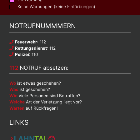
Keine Warnungen (keine Einfärbungen)
NOTRUFNUMMMERN
Feuerwehr
: 112
Rettungsdienst
: 112
Polizei
: 110
112
NOTRUF absetzen:
Wo
ist etwas geschehen?
Was
ist geschehen?
Wie
viele Personen sind Betroffen?
Welche
Art der Verletzung liegt vor?
Warten
auf Rückfragen!
LINKS