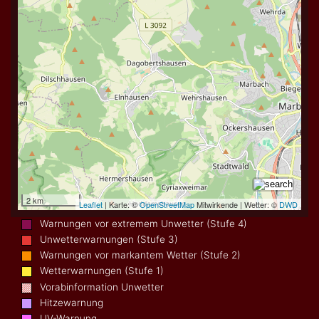
Warnungen vor extremem Unwetter (Stufe 4)
Unwetterwarnungen (Stufe 3)
Warnungen vor markantem Wetter (Stufe 2)
Wetterwarnungen (Stufe 1)
Vorabinformation Unwetter
Hitzewarnung
UV-Warnung