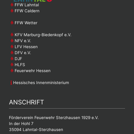
FFW Lahntal
FFW Caldern
FFW Wetter
KFV Marburg-Biedenkopf e.V.
NFV e.V.
LFV Hessen
DFV e.V.
DJF
HLFS
Feuerwehr Hessen
Hessisches Innenministerium
ANSCHRIFT
Förderverein Feuerwehr Sterzhausen 1929 e.V.
In der Hohl 7
35094 Lahntal-Sterzhausen