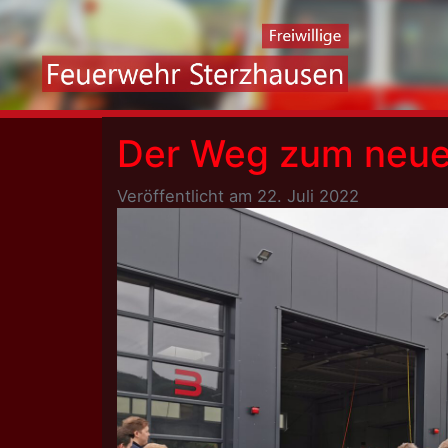
Skip
to
content
Der Weg zum neue
Veröffentlicht am
22. Juli 2022