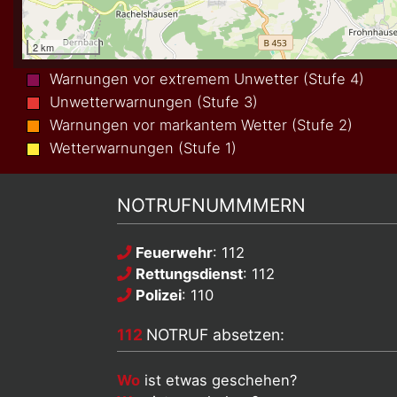
Warnungen vor extremem Unwetter (Stufe 4)
Unwetterwarnungen (Stufe 3)
Warnungen vor markantem Wetter (Stufe 2)
Wetterwarnungen (Stufe 1)
NOTRUFNUMMMERN
Feuerwehr
: 112
Rettungsdienst
: 112
Polizei
: 110
112
NOTRUF absetzen:
Wo
ist etwas geschehen?