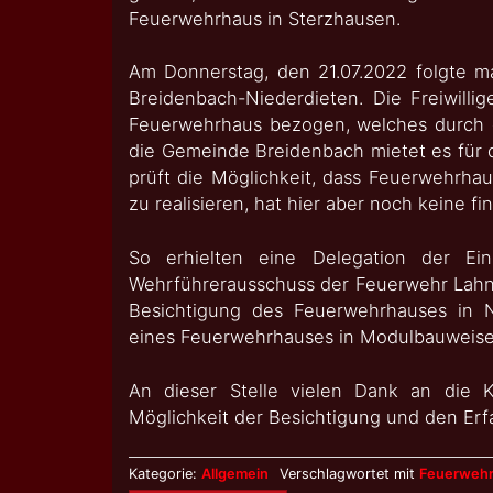
Feuerwehrhaus in Sterzhausen.
Am Donnerstag, den 21.07.2022 folgte 
Breidenbach-Niederdieten. Die Freiwill
Feuerwehrhaus bezogen, welches durch 
die Gemeinde Breidenbach mietet es für 
prüft die Möglichkeit, dass Feuerwehrha
zu realisieren, hat hier aber noch keine f
So erhielten eine Delegation der Ein
Wehrführerausschuss der Feuerwehr Lahnta
Besichtigung des Feuerwehrhauses in 
eines Feuerwehrhauses in Modulbauweise 
An dieser Stelle vielen Dank an die 
Möglichkeit der Besichtigung und den Er
Kategorie:
Allgemein
Verschlagwortet mit
Feuerweh