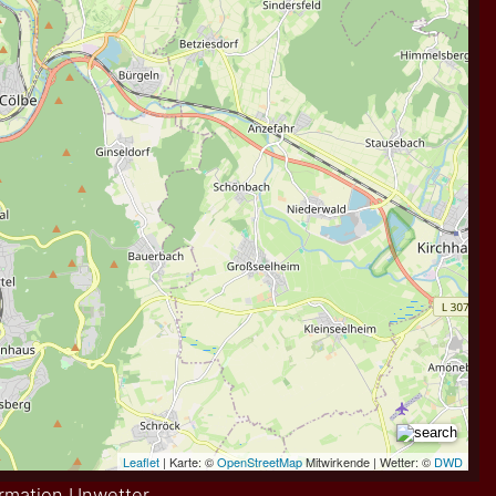
rmation Unwetter