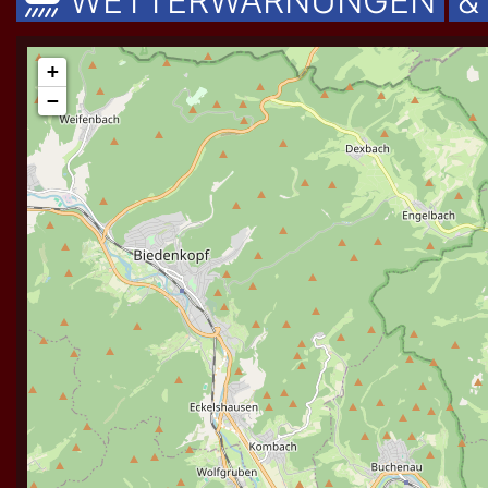
WETTERWARNUNGEN
&