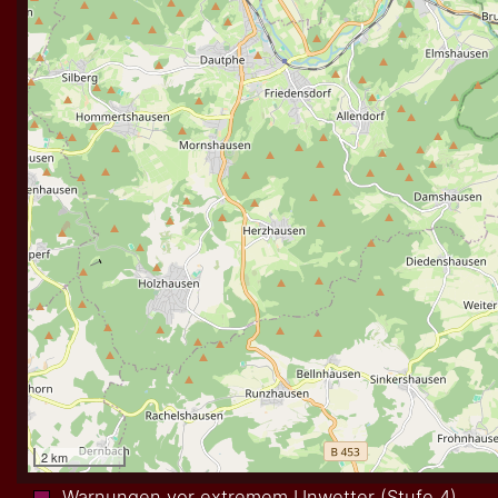
Warnungen vor extremem Unwetter (Stufe 4)