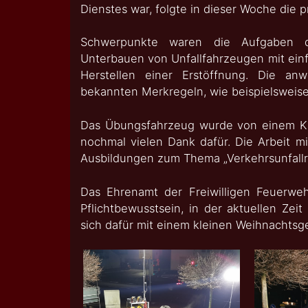
Dienstes war, folgte in dieser Woche die 
Schwerpunkte waren die Aufgaben de
Unterbauen von Unfallfahrzeugen mit ei
Herstellen einer Erstöffnung. Die a
bekannten Merkregeln, wie beispielsweis
Das Übungsfahrzeug wurde von einem Kam
nochmal vielen Dank dafür. Die Arbeit mi
Ausbildungen zum Thema „Verkehrsunfallr
Das Ehrenamt der Freiwilligen Feuerw
Pflichtbewusstsein, in der aktuellen Zei
sich dafür mit einem kleinen Weihnachtsge