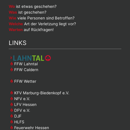
Wo
ist etwas geschehen?
Was
ist geschehen?
Wie
viele Personen sind Betroffen?
Welche
Art der Verletzung liegt vor?
Warten
auf Rückfragen!
LINKS
FFW Lahntal
FFW Caldern
FFW Wetter
KFV Marburg-Biedenkopf e.V.
NFV e.V.
LFV Hessen
DFV e.V.
DJF
HLFS
Feuerwehr Hessen