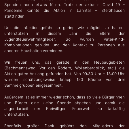
Spenden noch etwas füllen. Trotz der aktuelle Covid 19 –
Pandemie konnte die Aktion in Lahntal – Sterzhausen
stattfinden.
Um die Infektionsgefahr so gering wie möglich zu halten,
unterstützen in diesem Jahr die Eltern der
Jugendfeuerwehrmitglieder. So wurden Vater-Kind-
Kombinationen gebildet und den Kontakt zu Personen aus
anderen Haushalten vermieden.
Wir freuen uns, das gerade in den Neubaugebieten
(Bachmannsweg, Vor den Rödern, Wollenbergblick, etc.) die
Aktion guten Anklang gefunden hat. Von 09:30 Uhr – 13:00 Uhr
wurden schätzungsweise knapp 150 Bäume von drei
Sammelgruppen eingesammelt.
Außerdem ist es immer wieder schön, dass so viele Bürgerinnen
und Bürger eine kleine Spende abgeben und damit die
Jugendarbeit der Freiwilligen Feuerwehr so tatkräftig
unterstützen.
Ebenfalls großer Dank gebührt den Mitgliedern der