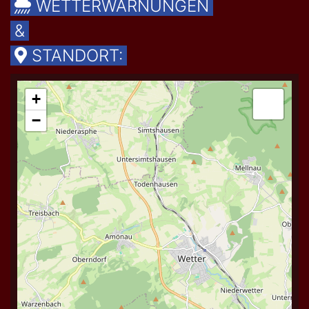
WETTERWARNUNGEN
&
STANDORT: