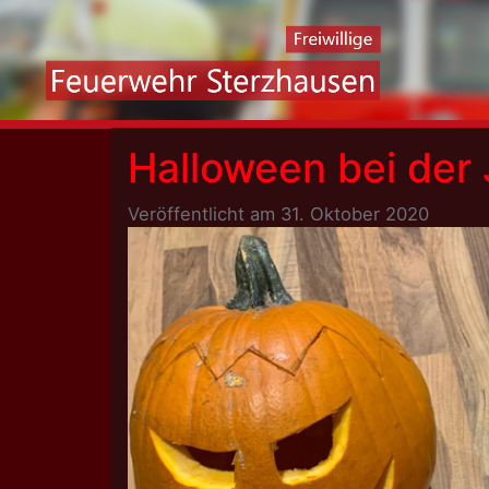
Skip
to
content
Halloween bei der
Veröffentlicht am
31. Oktober 2020