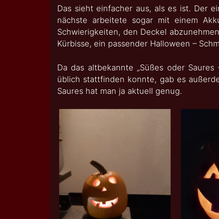
Das sieht einfacher aus, als es ist. Der e
nächste arbeitete sogar mit einem Akk
Schwierigkeiten, den Deckel abzunehmen.
Kürbisse, ein passender Halloween – Sch
Da das altbekannte „Süßes oder Saures 
üblich stattfinden konnte, gab es außerd
Saures hat man ja aktuell genug.