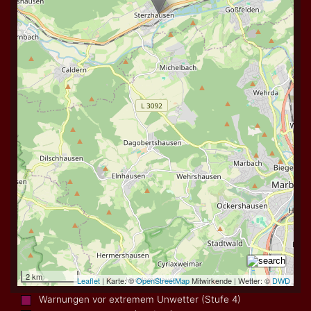
Warnungen vor extremem Unwetter (Stufe 4)