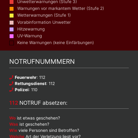
Unwetterwarnungen (Stufe 3)
Warnungen vor markantem Wetter (Stufe 2)
Wetterwarnungen (Stufe 1)
Vorabinformation Unwetter
Hitzewarnung
UV-Warnung
Keine Warnungen (keine Einfärbungen)
NOTRUFNUMMMERN
Feuerwehr
: 112
Rettungsdienst
: 112
Polizei
: 110
112
NOTRUF absetzen:
Wo
ist etwas geschehen?
Was
ist geschehen?
Wie
viele Personen sind Betroffen?
Welche
Art der Verletzung liegt vor?