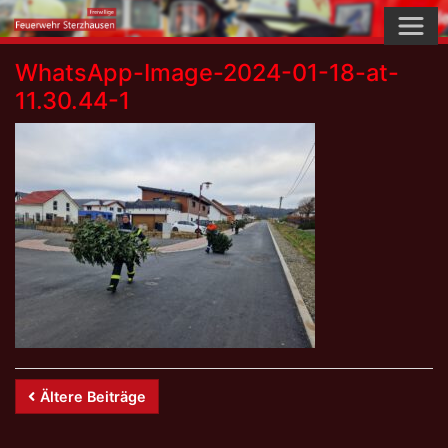
Skip
to
content
WhatsApp-Image-2024-01-18-at-
11.30.44-1
Beitrags-
Ältere Beiträge
Navigation