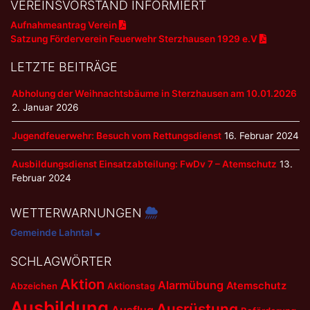
VEREINSVORSTAND INFORMIERT
Aufnahmeantrag Verein
Satzung Förderverein Feuerwehr Sterzhausen 1929 e.V
LETZTE BEITRÄGE
Abholung der Weihnachtsbäume in Sterzhausen am 10.01.2026
2. Januar 2026
Jugendfeuerwehr: Besuch vom Rettungsdienst
16. Februar 2024
Ausbildungsdienst Einsatzabteilung: FwDv 7 – Atemschutz
13.
Februar 2024
WETTERWARNUNGEN
Gemeinde Lahntal
SCHLAGWÖRTER
Aktion
Alarmübung
Atemschutz
Abzeichen
Aktionstag
Ausbildung
Ausrüstung
Ausflug