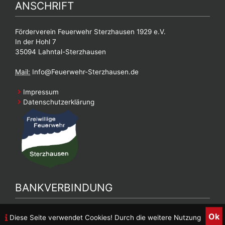
ANSCHRIFT
Förderverein Feuerwehr Sterzhausen 1929 e.V.
In der Hohl 7
35094 Lahntal-Sterzhausen
Mail:
Info@Feuerwehr-Sterzhausen.de
Impressum
Datenschutzerklärung
BANKVERBINDUNG
Bankverbindung Feuerwehrverein
Ok
Diese Seite verwendet Cookies! Durch die weitere Nutzung
DE90 5139 0000 0026 9887 05