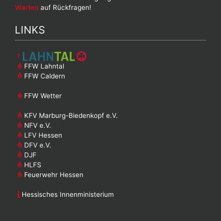
Warten
auf Rückfragen!
LINKS
FFW Lahntal
FFW Caldern
FFW Wetter
KFV Marburg-Biedenkopf e.V.
NFV e.V.
LFV Hessen
DFV e.V.
DJF
HLFS
Feuerwehr Hessen
Hessisches Innenministerium