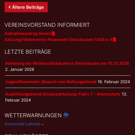
Beitrags-
Ältere Beiträge
Navigation
VEREINSVORSTAND INFORMIERT
Aufnahmeantrag Verein
Satzung Förderverein Feuerwehr Sterzhausen 1929 e.V
LETZTE BEITRÄGE
Abholung der Weihnachtsbäume in Sterzhausen am 10.01.2026
2. Januar 2026
Jugendfeuerwehr: Besuch vom Rettungsdienst
16. Februar 2024
Ausbildungsdienst Einsatzabteilung: FwDv 7 – Atemschutz
13.
Februar 2024
WETTERWARNUNGEN
Gemeinde Lahntal