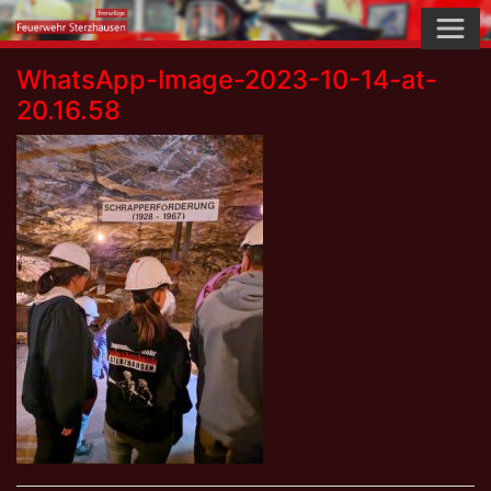
Skip
to
content
WhatsApp-Image-2023-10-14-at-
20.16.58