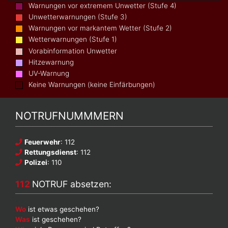
Warnungen vor extremem Unwetter (Stufe 4)
Unwetterwarnungen (Stufe 3)
Warnungen vor markantem Wetter (Stufe 2)
Wetterwarnungen (Stufe 1)
Vorabinformation Unwetter
Hitzewarnung
UV-Warnung
Keine Warnungen (keine Einfärbungen)
NOTRUFNUMMMERN
Feuerwehr
: 112
Rettungsdienst
: 112
Polizei
: 110
112
NOTRUF absetzen:
Wo
ist etwas geschehen?
Was
ist geschehen?