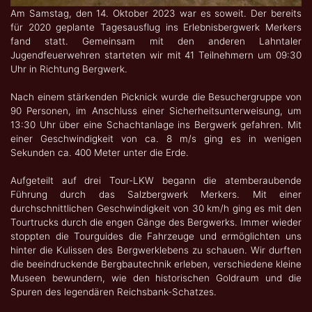
Am Samstag, den 14. Oktober 2023 war es soweit. Der bereits
für 2020 geplante Tagesausflug ins Erlebnisbergwerk Merkers
fand statt. Gemeinsam mit den anderen Lahntaler
Jugendfeuerwehren starteten wir mit 41 Teilnehmern um 09:30
Uhr in Richtung Bergwerk.
Nach einem stärkenden Picknick wurde die Besuchergruppe von
90 Personen, im Anschluss einer Sicherheitsunterweisung, um
13:30 Uhr über eine Schachtanlage ins Bergwerk gefahren. Mit
einer Geschwindigkeit von ca. 8 m/s ging es in wenigen
Sekunden ca. 400 Meter unter die Erde.
Aufgeteilt auf drei Tour-LKW begann die atemberaubende
Führung durch das Salzbergwerk Merkers. Mit einer
durchschnittlichen Geschwindigkeit von 30 km/h ging es mit den
Tourtrucks durch die engen Gänge des Bergwerks. Immer wieder
stoppten die Tourguides die Fahrzeuge und ermöglichten uns
hinter die Kulissen des Bergwerklebens zu schauen. Wir durften
die beeindruckende Bergbautechnik erleben, verschiedene kleine
Museen bewundern, wie den historischen Goldraum und die
Spuren des legendären Reichsbank-Schatzes.