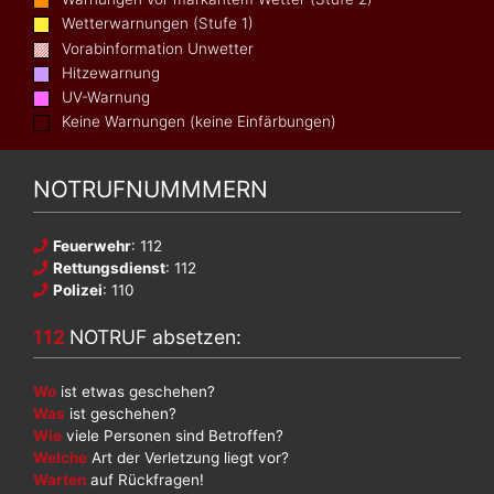
Wetterwarnungen (Stufe 1)
Vorabinformation Unwetter
Hitzewarnung
UV-Warnung
Keine Warnungen (keine Einfärbungen)
NOTRUFNUMMMERN
Feuerwehr
: 112
Rettungsdienst
: 112
Polizei
: 110
112
NOTRUF absetzen:
Wo
ist etwas geschehen?
Was
ist geschehen?
Wie
viele Personen sind Betroffen?
Welche
Art der Verletzung liegt vor?
Warten
auf Rückfragen!