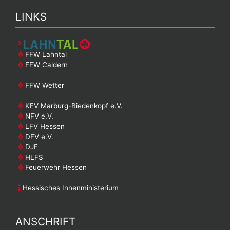
LINKS
FFW Lahntal
FFW Caldern
FFW Wetter
KFV Marburg-Biedenkopf e.V.
NFV e.V.
LFV Hessen
DFV e.V.
DJF
HLFS
Feuerwehr Hessen
Hessisches Innenministerium
ANSCHRIFT