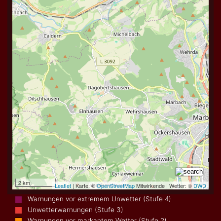
Warnungen vor extremem Unwetter (Stufe 4)
Unwetterwarnungen (Stufe 3)
Warnungen vor markantem Wetter (Stufe 2)