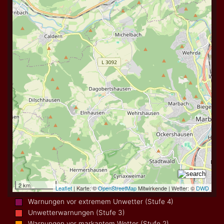
Warnungen vor extremem Unwetter (Stufe 4)
Unwetterwarnungen (Stufe 3)
Warnungen vor markantem Wetter (Stufe 2)