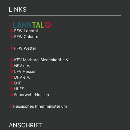
LINKS
FFW Lahntal
FFW Caldern
FFW Wetter
KFV Marburg-Biedenkopf e.V.
NFV e.V.
LFV Hessen
DFV e.V.
DJF
HLFS
Feuerwehr Hessen
Hessisches Innenministerium
ANSCHRIFT