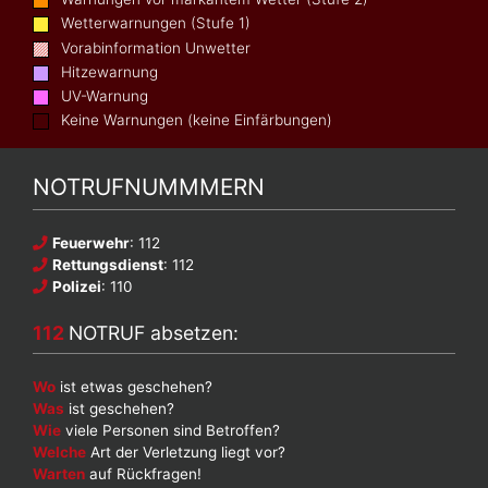
Wetterwarnungen (Stufe 1)
Vorabinformation Unwetter
Hitzewarnung
UV-Warnung
Keine Warnungen (keine Einfärbungen)
NOTRUFNUMMMERN
Feuerwehr
: 112
Rettungsdienst
: 112
Polizei
: 110
112
NOTRUF absetzen:
Wo
ist etwas geschehen?
Was
ist geschehen?
Wie
viele Personen sind Betroffen?
Welche
Art der Verletzung liegt vor?
Warten
auf Rückfragen!