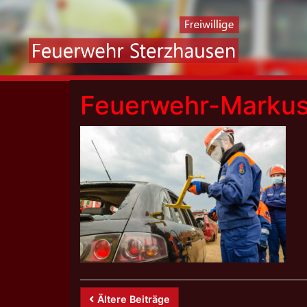
Skip
to
content
Feuerwehr-Marku
Beitrags-
Ältere Beiträge