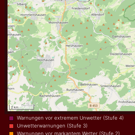
Warnungen vor extremem Unwetter (Stufe 4)
Unwetterwarnungen (Stufe 3)
Warnungen vor markantem Wetter (Stufe 2)