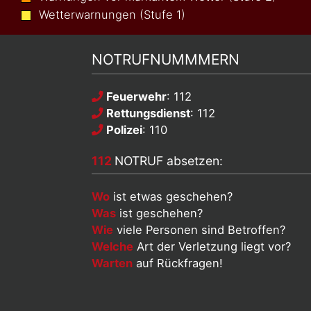
Wetterwarnungen (Stufe 1)
NOTRUFNUMMMERN
Feuerwehr
: 112
Rettungsdienst
: 112
Polizei
: 110
112
NOTRUF absetzen:
Wo
ist etwas geschehen?
Was
ist geschehen?
Wie
viele Personen sind Betroffen?
Welche
Art der Verletzung liegt vor?
Warten
auf Rückfragen!