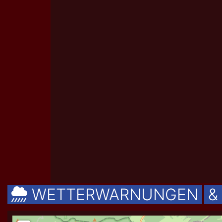
WETTERWARNUNGEN
&