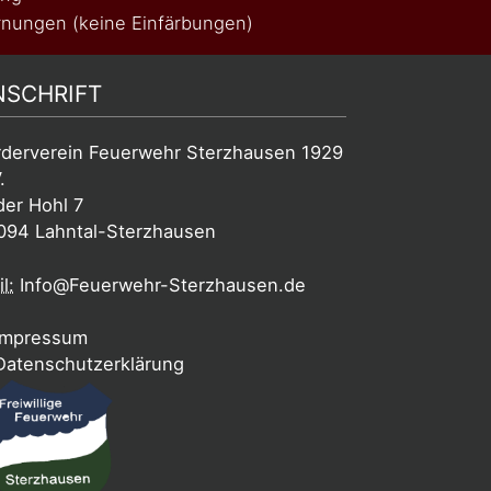
nungen (keine Einfärbungen)
NSCHRIFT
rderverein Feuerwehr Sterzhausen 1929
.
der Hohl 7
094 Lahntal-Sterzhausen
l:
Info@Feuerwehr-Sterzhausen.de
mpressum
atenschutzerklärung