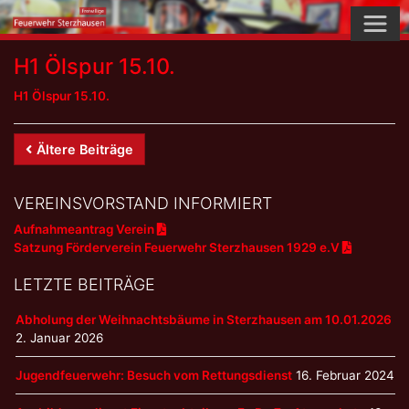
Skip
to
content
H1 Ölspur 15.10.
H1 Ölspur 15.10.
Beitrags-
Ältere Beiträge
Navigation
VEREINSVORSTAND INFORMIERT
Aufnahmeantrag Verein
Satzung Förderverein Feuerwehr Sterzhausen 1929 e.V
LETZTE BEITRÄGE
Abholung der Weihnachtsbäume in Sterzhausen am 10.01.2026
2. Januar 2026
Jugendfeuerwehr: Besuch vom Rettungsdienst
16. Februar 2024