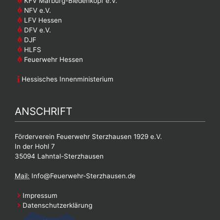
KFV Marburg-Biedenkopf e.V.
NFV e.V.
LFV Hessen
DFV e.V.
DJF
HLFS
Feuerwehr Hessen
Hessisches Innenministerium
ANSCHRIFT
Förderverein Feuerwehr Sterzhausen 1929 e.V.
In der Hohl 7
35094 Lahntal-Sterzhausen
Mail:
Info@Feuerwehr-Sterzhausen.de
Impressum
Datenschutzerklärung