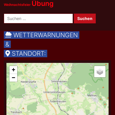
Übung
Weihnachtsfeier
Suchen
nach:
WETTERWARNUNGEN
&
STANDORT: