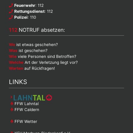
Feuerwehr
: 112
Rettungsdienst
: 112
Polizei
: 110
112
NOTRUF absetzen:
Wo
ist etwas geschehen?
Was
ist geschehen?
Wie
viele Personen sind Betroffen?
Welche
Art der Verletzung liegt vor?
Warten
auf Rückfragen!
LINKS
FFW Lahntal
FFW Caldern
FFW Wetter