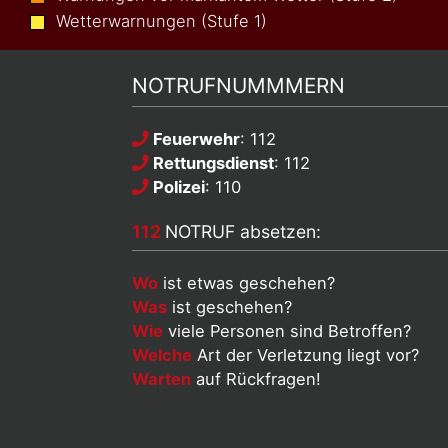
Wetterwarnungen (Stufe 1)
NOTRUFNUMMMERN
Feuerwehr
: 112
Rettungsdienst
: 112
Polizei
: 110
112
NOTRUF absetzen:
Wo
ist etwas geschehen?
Was
ist geschehen?
Wie
viele Personen sind Betroffen?
Welche
Art der Verletzung liegt vor?
Warten
auf Rückfragen!