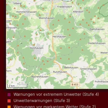
Warnungen vor extremem Unwetter (Stufe 4)
Unwetterwarnungen (Stufe 3)
Warnungen vor markantem Wetter (Stufe 2)