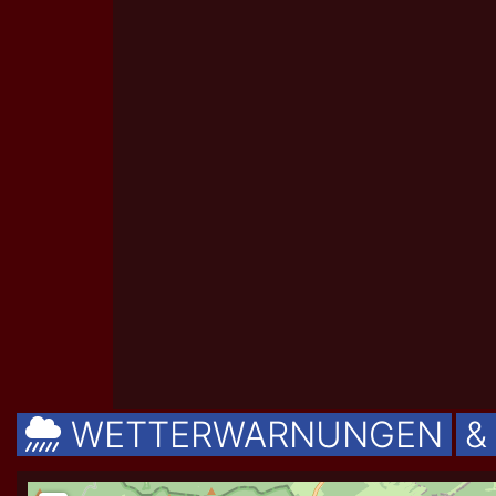
WETTERWARNUNGEN
&