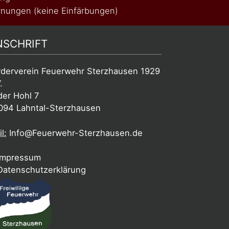
nungen (keine Einfärbungen)
NSCHRIFT
rderverein Feuerwehr Sterzhausen 1929
.
der Hohl 7
094 Lahntal-Sterzhausen
l:
Info@Feuerwehr-Sterzhausen.de
mpressum
atenschutzerklärung