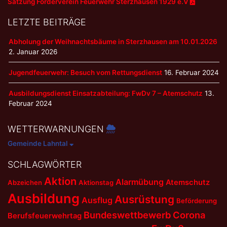
Satzung Förderverein Feuerwehr Sterzhausen 1929 e.V
LETZTE BEITRÄGE
Abholung der Weihnachtsbäume in Sterzhausen am 10.01.2026
2. Januar 2026
Jugendfeuerwehr: Besuch vom Rettungsdienst
16. Februar 2024
Ausbildungsdienst Einsatzabteilung: FwDv 7 – Atemschutz
13.
Februar 2024
WETTERWARNUNGEN
Gemeinde Lahntal
SCHLAGWÖRTER
Aktion
Alarmübung
Atemschutz
Abzeichen
Aktionstag
Ausbildung
Ausrüstung
Ausflug
Beförderung
Bundeswettbewerb
Corona
Berufsfeuerwehrtag