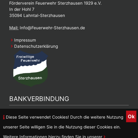
Förderverein Feuerwehr Sterzhausen 1929 e.V.
In der Hohl 7
35094 Lahntal-Sterzhausen
Mail:
Info@Feuerwehr-Sterzhausen.de
Impressum
Datenschutzerklärung
BANKVERBINDUNG
Bankverbindung Feuerwehrverein
Ok
Diese Seite verwendet Cookies! Durch die weitere Nutzung
DE90 5139 0000 0026 9887 05
unserer Seite willigen Sie in die Nutzung dieser Cookies ein.
Inhaber: FFW Sterzhausen
Weitere Informationen hierzu finden Sie in unserer