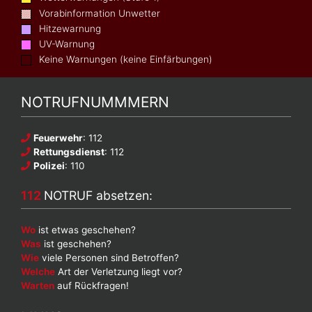
Vorabinformation Unwetter
Hitzewarnung
UV-Warnung
Keine Warnungen (keine Einfärbungen)
NOTRUFNUMMMERN
Feuerwehr
: 112
Rettungsdienst
: 112
Polizei
: 110
112
NOTRUF absetzen:
Wo
ist etwas geschehen?
Was
ist geschehen?
Wie
viele Personen sind Betroffen?
Welche
Art der Verletzung liegt vor?
Warten
auf Rückfragen!