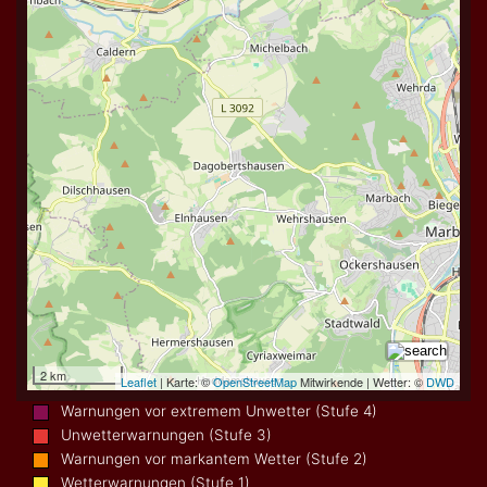
Warnungen vor extremem Unwetter (Stufe 4)
Unwetterwarnungen (Stufe 3)
Warnungen vor markantem Wetter (Stufe 2)
Wetterwarnungen (Stufe 1)