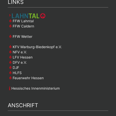
LINKS
FFW Lahntal
FFW Caldern
FFW Wetter
KFV Marburg-Biedenkopf e.V.
NFV e.V.
LFV Hessen
DFV e.V.
DJF
HLFS
Feuerwehr Hessen
Hessisches Innenministerium
ANSCHRIFT