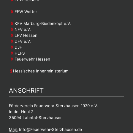
FFW Wetter
KFV Marburg-Biedenkopf e.V.
NFV e.V.
LFV Hessen
DFV e.V.
DJF
HLFS
Feuerwehr Hessen
Hessisches Innenministerium
ANSCHRIFT
Förderverein Feuerwehr Sterzhausen 1929 e.V.
In der Hohl 7
35094 Lahntal-Sterzhausen
Mail:
Info@Feuerwehr-Sterzhausen.de