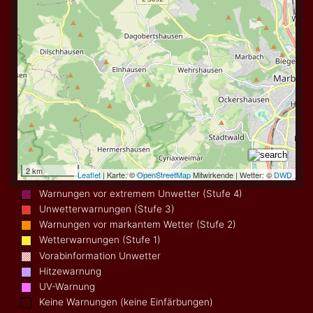
Warnungen vor extremem Unwetter (Stufe 4)
Unwetterwarnungen (Stufe 3)
Warnungen vor markantem Wetter (Stufe 2)
Wetterwarnungen (Stufe 1)
Vorabinformation Unwetter
Hitzewarnung
UV-Warnung
Keine Warnungen (keine Einfärbungen)