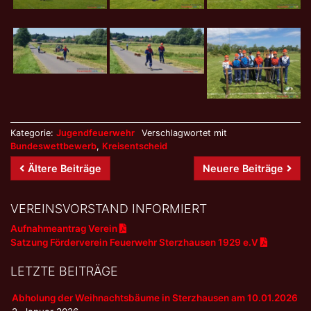
Kategorie:
Jugendfeuerwehr
Verschlagwortet mit
Bundeswettbewerb
,
Kreisentscheid
Beitrags-
Ältere Beiträge
Neuere Beiträge
Navigation
VEREINSVORSTAND INFORMIERT
Aufnahmeantrag Verein
Satzung Förderverein Feuerwehr Sterzhausen 1929 e.V
LETZTE BEITRÄGE
Abholung der Weihnachtsbäume in Sterzhausen am 10.01.2026