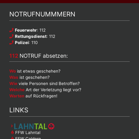
NOTRUFNUMMMERN
Feuerwehr
: 112
Rettungsdienst
: 112
Polizei
: 110
112
NOTRUF absetzen:
Wo
ist etwas geschehen?
Was
ist geschehen?
Wie
viele Personen sind Betroffen?
Welche
Art der Verletzung liegt vor?
Warten
auf Rückfragen!
LINKS
FFW Lahntal
FFW Caldern