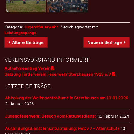
Kategorie:
Jugendfeuerwehr
Verschlagwortet mit
Leistungsspange
Beitrags-
Ältere Beiträge
Neuere Beiträge
Navigation
VEREINSVORSTAND INFORMIERT
Aufnahmeantrag Verein
Satzung Förderverein Feuerwehr Sterzhausen 1929 e.V
LETZTE BEITRÄGE
Abholung der Weihnachtsbäume in Sterzhausen am 10.01.2026
2. Januar 2026
Jugendfeuerwehr: Besuch vom Rettungsdienst
16. Februar 2024
Ausbildungsdienst Einsatzabteilung: FwDv 7 – Atemschutz
13.