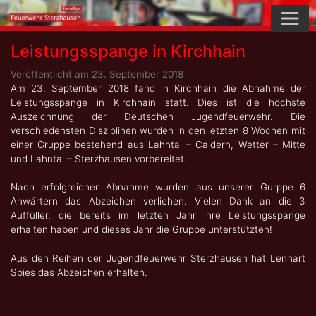
Skip
to
content
Leistungsspange in Kirchhain
Veröffentlicht am
23. September 2018
Am 23. September 2018 fand in Kirchhain die Abnahme der
Leistungsspange in Kirchhain statt. Dies ist die höchste
Auszeichnung der Deutschen Jugendfeuerwehr. Die
verschiedensten Disziplinen wurden in den letzten 8 Wochen mit
einer Gruppe bestehend aus Lahntal – Caldern, Wetter – Mitte
und Lahntal – Sterzhausen vorbereitet.
Nach erfolgreicher Abnahme wurden aus unserer Gurppe 6
Anwärtern das Abzeichen verliehen. Vielen Dank an die 3
Auffüller, die bereits im letzten Jahr ihre Leistungsspange
erhalten haben und dieses Jahr die Gruppe unterstützten!
Aus den Reihen der Jugendfeuerwehr Sterzhausen hat Lennart
Spies das Abzeichen erhalten.