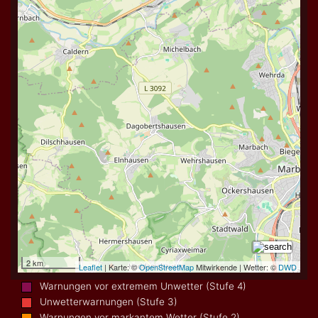
Warnungen vor extremem Unwetter (Stufe 4)
Unwetterwarnungen (Stufe 3)
Warnungen vor markantem Wetter (Stufe 2)