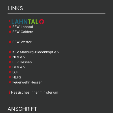
LINKS
FFW Lahntal
FFW Caldern
FFW Wetter
KFV Marburg-Biedenkopf e.V.
NFV e.V.
LFV Hessen
DFV e.V.
DJF
HLFS
Feuerwehr Hessen
Hessisches Innenministerium
ANSCHRIFT