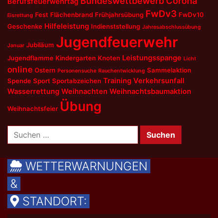
Bundeswettbewerb
Corona
Berufsfeuerwehrtag
FwDv3
Fest
Flächenbrand
Frühjahrsübung
FwDv10
Eisrettung
Hilfeleistung
Geschenke
Indienststellung
Jahresabschlussübung
Jugendfeuerwehr
Jubiläum
Januar
Leistungsspange
Jugendflamme
Kindergarten
Knoten
Licht
online
Ostern
Sammelaktion
Personensuche
Rauchentwicklung
Training
Verkehrsunfall
Spende
Sport
Sportabzeichen
Wasserrettung
Weihnachten
Weihnachtsbaumaktion
Übung
Weihnachtsfeier
Suchen
nach:
WETTERWARNUNGEN
&
STANDORT: