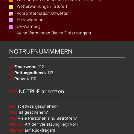
Wetterwarnungen (Stufe 1)
Vorabinformation Unwetter
Hitzewarnung
UV-Warnung
Keine Warnungen (keine Einfärbungen)
NOTRUFNUMMMERN
Feuerwehr
: 112
Rettungsdienst
: 112
Polizei
: 110
112
NOTRUF absetzen:
Wo
ist etwas geschehen?
Was
ist geschehen?
Wie
viele Personen sind Betroffen?
Welche
Art der Verletzung liegt vor?
Warten
auf Rückfragen!