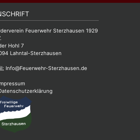
NSCHRIFT
rderverein Feuerwehr Sterzhausen 1929
.
der Hohl 7
094 Lahntal-Sterzhausen
l:
Info@Feuerwehr-Sterzhausen.de
mpressum
atenschutzerklärung