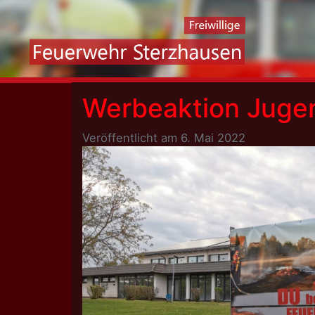
Skip
to
content
Werbeaktion Juge
Veröffentlicht am
6. Mai 2022