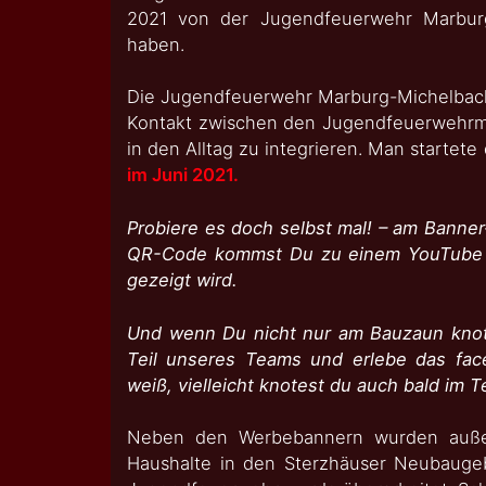
2021 von der Jugendfeuerwehr Marbur
haben.
Die Jugendfeuerwehr Marburg-Michelbach
Kontakt zwischen den Jugendfeuerwehrmi
in den Alltag zu integrieren. Man startet
im Juni 2021.
Probiere es doch selbst mal! – am Banne
QR-Code kommst Du zu einem YouTube Vi
gezeigt wird.
Und wenn Du nicht nur am Bauzaun knot
Teil unseres Teams und erlebe das fac
weiß, vielleicht knotest du auch bald im 
Neben den Werbebannern wurden außerd
Haushalte in den Sterzhäuser Neubaugebi