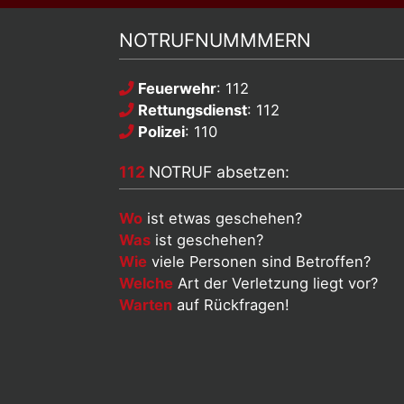
NOTRUFNUMMMERN
Feuerwehr
: 112
Rettungsdienst
: 112
Polizei
: 110
112
NOTRUF absetzen:
Wo
ist etwas geschehen?
Was
ist geschehen?
Wie
viele Personen sind Betroffen?
Welche
Art der Verletzung liegt vor?
Warten
auf Rückfragen!