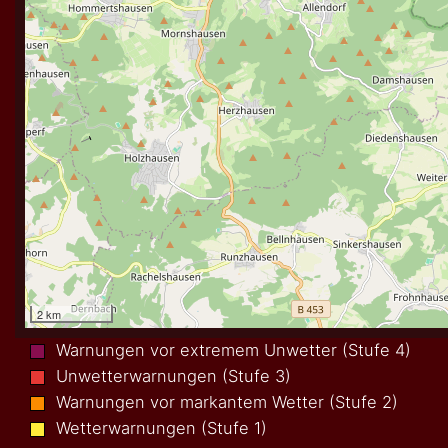
Warnungen vor extremem Unwetter (Stufe 4)
Unwetterwarnungen (Stufe 3)
Warnungen vor markantem Wetter (Stufe 2)
Wetterwarnungen (Stufe 1)