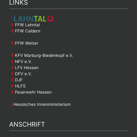
LINKS
FFW Lahntal
FFW Caldern
FFW Wetter
KFV Marburg-Biedenkopf e.V.
NFV e.V.
LFV Hessen
DFV e.V.
DJF
HLFS
Feuerwehr Hessen
Hessisches Innenministerium
ANSCHRIFT