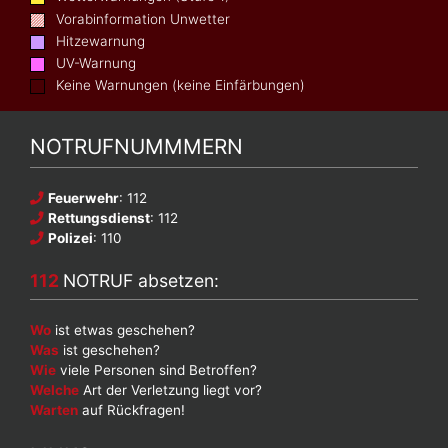
Vorabinformation Unwetter
Hitzewarnung
UV-Warnung
Keine Warnungen (keine Einfärbungen)
NOTRUFNUMMMERN
Feuerwehr
: 112
Rettungsdienst
: 112
Polizei
: 110
112
NOTRUF absetzen:
Wo
ist etwas geschehen?
Was
ist geschehen?
Wie
viele Personen sind Betroffen?
Welche
Art der Verletzung liegt vor?
Warten
auf Rückfragen!