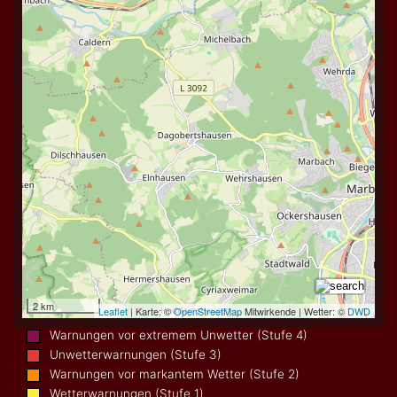
Warnungen vor extremem Unwetter (Stufe 4)
Unwetterwarnungen (Stufe 3)
Warnungen vor markantem Wetter (Stufe 2)
Wetterwarnungen (Stufe 1)