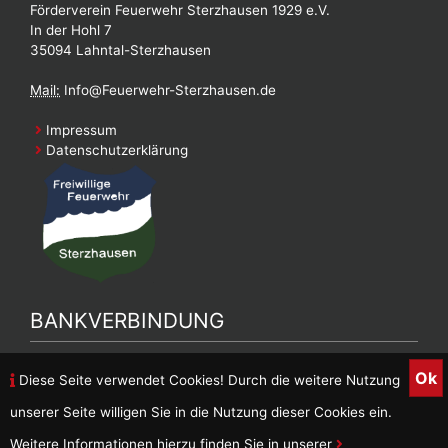
Förderverein Feuerwehr Sterzhausen 1929 e.V.
In der Hohl 7
35094 Lahntal-Sterzhausen
Mail:
Info@Feuerwehr-Sterzhausen.de
Impressum
Datenschutzerklärung
BANKVERBINDUNG
Bankverbindung Feuerwehrverein
Ok
Diese Seite verwendet Cookies! Durch die weitere Nutzung
DE90 5139 0000 0026 9887 05
unserer Seite willigen Sie in die Nutzung dieser Cookies ein.
Inhaber: FFW Sterzhausen
Weitere Informationen hierzu finden Sie in unserer