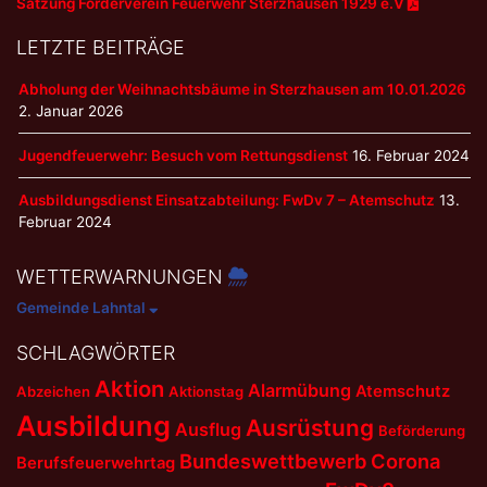
Satzung Förderverein Feuerwehr Sterzhausen 1929 e.V
LETZTE BEITRÄGE
Abholung der Weihnachtsbäume in Sterzhausen am 10.01.2026
2. Januar 2026
Jugendfeuerwehr: Besuch vom Rettungsdienst
16. Februar 2024
Ausbildungsdienst Einsatzabteilung: FwDv 7 – Atemschutz
13.
Februar 2024
WETTERWARNUNGEN
Gemeinde Lahntal
SCHLAGWÖRTER
Aktion
Alarmübung
Atemschutz
Abzeichen
Aktionstag
Ausbildung
Ausrüstung
Ausflug
Beförderung
Bundeswettbewerb
Corona
Berufsfeuerwehrtag