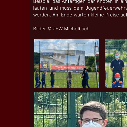
Beispiel das Anfertigen der Knoten in e
lauten und muss dem Jugendfeuerwehrwa
werden. Am Ende warten kleine Preise auf 
Bilder ©️ JFW Michelbach