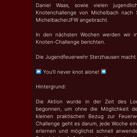
Daniel Waas, sowie vielen jugendli
Knotenchallenge von Michelbach nach
MichelbacherJFW angebracht.
In den nächsten Wochen werden wir in
Knoten-Challenge berichten.
Die Jugendfeuerwehr Sterzhausen macht 
You’ll never knot alone!
Hintergrund:
Die Aktion wurde in der Zeit des L
begonnen, um ohne die Möglichkeit de
kleinen praktischen Bezug zur Feuer
Challenge geht es darum, jede Woche ei
erlernen und möglichst schnell anwen