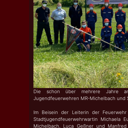
Die schon über mehrere Jahre an
Jugendfeuerwehren MR-Michelbach und St
Im Beisein der Leiterin der Feuerwehr
Stadtjugendfeuerwehrwartin Michaela 
Michelbach, Luca Geßner und Manfre