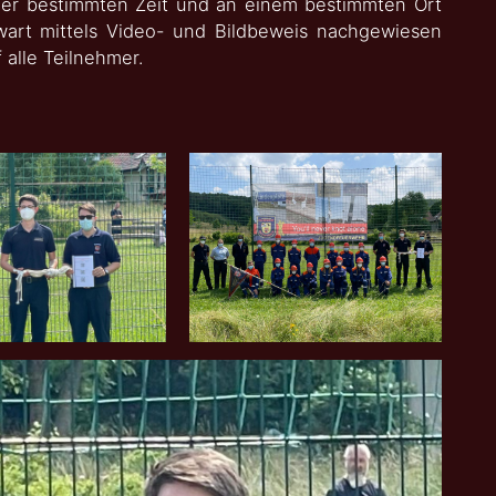
iner bestimmten Zeit und an einem bestimmten Ort
rt mittels Video- und Bildbeweis nachgewiesen
alle Teilnehmer.