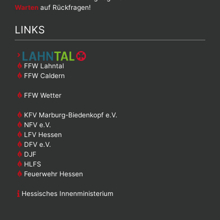
Warten
auf Rückfragen!
LINKS
FFW Lahntal
FFW Caldern
FFW Wetter
KFV Marburg-Biedenkopf e.V.
NFV e.V.
LFV Hessen
DFV e.V.
DJF
HLFS
Feuerwehr Hessen
Hessisches Innenministerium