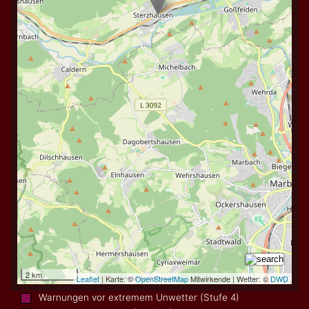
Warnungen vor extremem Unwetter (Stufe 4)