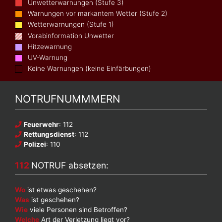
Unwetterwarnungen (Stufe 3)
Warnungen vor markantem Wetter (Stufe 2)
Wetterwarnungen (Stufe 1)
Vorabinformation Unwetter
Hitzewarnung
UV-Warnung
Keine Warnungen (keine Einfärbungen)
NOTRUFNUMMMERN
Feuerwehr
: 112
Rettungsdienst
: 112
Polizei
: 110
112
NOTRUF absetzen:
Wo
ist etwas geschehen?
Was
ist geschehen?
Wie
viele Personen sind Betroffen?
Welche
Art der Verletzung liegt vor?