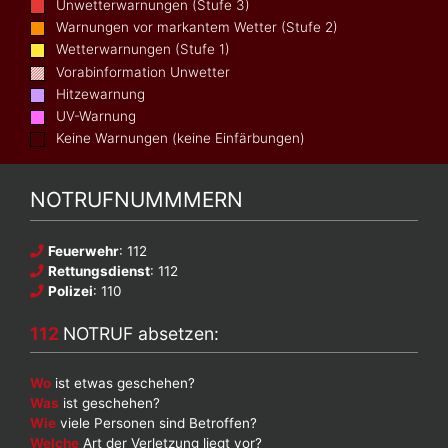
Unwetterwarnungen (Stufe 3)
Warnungen vor markantem Wetter (Stufe 2)
Wetterwarnungen (Stufe 1)
Vorabinformation Unwetter
Hitzewarnung
UV-Warnung
Keine Warnungen (keine Einfärbungen)
NOTRUFNUMMMERN
Feuerwehr
: 112
Rettungsdienst
: 112
Polizei
: 110
112
NOTRUF absetzen:
Wo
ist etwas geschehen?
Was
ist geschehen?
Wie
viele Personen sind Betroffen?
Welche
Art der Verletzung liegt vor?