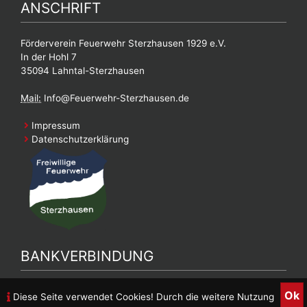
ANSCHRIFT
Förderverein Feuerwehr Sterzhausen 1929 e.V.
In der Hohl 7
35094 Lahntal-Sterzhausen
Mail:
Info@Feuerwehr-Sterzhausen.de
Impressum
Datenschutzerklärung
BANKVERBINDUNG
Bankverbindung Feuerwehrverein
Ok
Diese Seite verwendet Cookies! Durch die weitere Nutzung
DE90 5139 0000 0026 9887 05