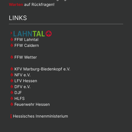
Warten
auf Rückfragen!
LINKS
FFW Lahntal
FFW Caldern
FFW Wetter
KFV Marburg-Biedenkopf e.V.
NFV e.V.
LFV Hessen
DFV e.V.
DJF
HLFS
Feuerwehr Hessen
Hessisches Innenministerium