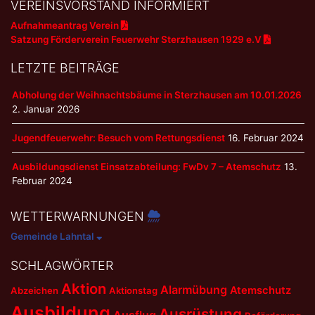
VEREINSVORSTAND INFORMIERT
Aufnahmeantrag Verein
Satzung Förderverein Feuerwehr Sterzhausen 1929 e.V
LETZTE BEITRÄGE
Abholung der Weihnachtsbäume in Sterzhausen am 10.01.2026
2. Januar 2026
Jugendfeuerwehr: Besuch vom Rettungsdienst
16. Februar 2024
Ausbildungsdienst Einsatzabteilung: FwDv 7 – Atemschutz
13.
Februar 2024
WETTERWARNUNGEN
Gemeinde Lahntal
SCHLAGWÖRTER
Aktion
Alarmübung
Atemschutz
Abzeichen
Aktionstag
Ausbildung
Ausrüstung
Ausflug