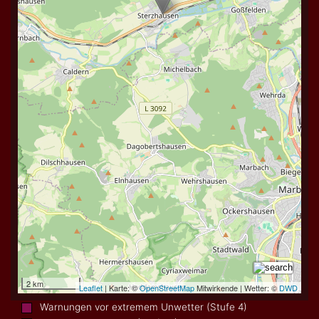
Warnungen vor extremem Unwetter (Stufe 4)