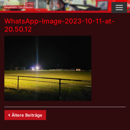
Skip
to
content
WhatsApp-Image-2023-10-11-at-
20.50.12
Beitrags-
Ältere Beiträge
Navigation