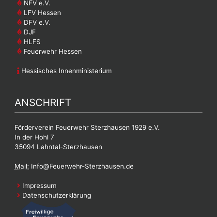
NFV e.V.
LFV Hessen
DFV e.V.
DJF
HLFS
Feuerwehr Hessen
Hessisches Innenministerium
ANSCHRIFT
Förderverein Feuerwehr Sterzhausen 1929 e.V.
In der Hohl 7
35094 Lahntal-Sterzhausen
Mail:
Info@Feuerwehr-Sterzhausen.de
Impressum
Datenschutzerklärung